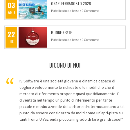
03
ORARI FERRAGOSTO 2026
Pubblicato da
iesse
/
0 Comment
AGO
22
BUONE FESTE
Pubblicato da
iesse
/
0 Comment
DIC
DICONO DI NOI
IS Software è una società giovane e dinamica capace di
cogliere velocemente le richieste e le modifiche che il
mercato di riferimento propone quasi quotidianamente. È
diventata nel tempo un punto di riferimento per tante
piccole e medio aziende del settore idrotermosanitario a tal
punto da essere considerata da molti come un'apri-pista su
tanti fronti. Un’azienda piccola in grado di fare grandi cose!”