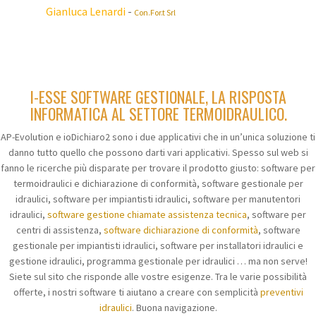
Gianluca Lenardi
-
Con.For.t Srl
I-ESSE SOFTWARE GESTIONALE, LA RISPOSTA
INFORMATICA AL SETTORE TERMOIDRAULICO.
AP-Evolution e ioDichiaro2 sono i due applicativi che in un’unica soluzione ti
danno tutto quello che possono darti vari applicativi. Spesso sul web si
fanno le ricerche più disparate per trovare il prodotto giusto: software per
termoidraulici e dichiarazione di conformità, software gestionale per
idraulici, software per impiantisti idraulici, software per manutentori
idraulici,
software gestione chiamate assistenza tecnica
, software per
centri di assistenza,
software dichiarazione di conformità
, software
gestionale per impiantisti idraulici, software per installatori idraulici e
gestione idraulici, programma gestionale per idraulici … ma non serve!
Siete sul sito che risponde alle vostre esigenze. Tra le varie possibilità
offerte, i nostri software ti aiutano a creare con semplicità
preventivi
idraulici
. Buona navigazione.